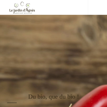
Du bio, que du bio !