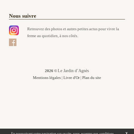
Nous suivre
Retrouvez des photos et autres petites actus pour vivre la
ferme au quotidien, à nos côtés.
2026 ©
Le Jardin d’Agnès
Mentions légales
|
Livre d'Or
|
Plan du site
En poursuivant votre navigation sur ce site, vous acceptez nos conditions
X