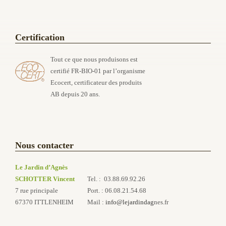
Certification
Tout ce que nous produisons est
certifié FR-BIO-01 par l’organisme
Ecocert, certificateur des produits
AB depuis 20 ans.
Nous contacter
Le Jardin d’Agnès
SCHOTTER Vincent
Tel. : 03.88.69.92.26
7 rue principale
Port. : 06.08.21.54.68
67370 ITTLENHEIM
Mail :
info@lejardindag
nes.fr