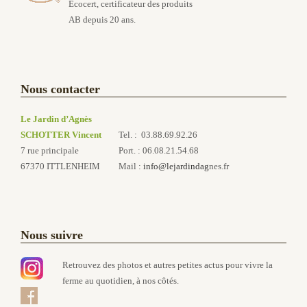
Ecocert, certificateur des produits
AB depuis 20 ans.
Nous contacter
Le Jardin d’Agnès
SCHOTTER Vincent
Tel. : 03.88.69.92.26
7 rue principale
Port. : 06.08.21.54.68
67370 ITTLENHEIM
Mail :
info@lejardindag
nes.fr
Nous suivre
Retrouvez des photos et autres petites actus pour vivre la
ferme au quotidien, à nos côtés.